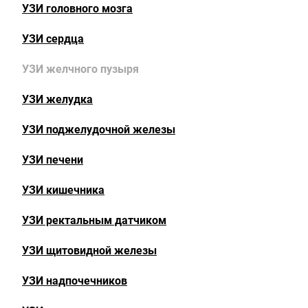
УЗИ головного мозга
УЗИ сердца
УЗИ желчного пузыря
УЗИ желудка
УЗИ поджелудочной железы
УЗИ печени
УЗИ кишечника
УЗИ ректальным датчиком
УЗИ щитовидной железы
УЗИ надпочечников