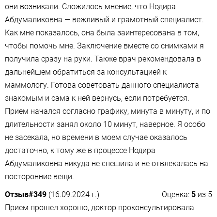
они возникали. Сложилось мнение, что Нодира
Абдумаликовна — вежливый и грамотный специалист.
Как мне показалось, она была заинтересована в том,
чтобы помочь мне. Заключение вместе со снимками я
получила сразу на руки. Также врач рекомендовала в
дальнейшем обратиться за консультацией к
маммологу. Готова советовать данного специалиста
знакомым и сама к ней вернусь, если потребуется.
Прием начался согласно графику, минута в минуту, и по
длительности занял около 10 минут, наверное. Я особо
не засекала, но времени в моем случае оказалось
достаточно, к тому же в процессе Нодира
Абдумаликовна никуда не спешила и не отвлекалась на
посторонние вещи.
Отзыв#349
(16.09.2024 г.)
Оценка:
5
из
5
Прием прошел хорошо, доктор проконсультировала