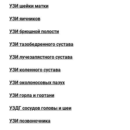
УЗИ шейки матки
УЗИ яичников
УЗИ брюшной полости
УЗИ тазобедренного сустава
УЗИ лучезапястного сустава
УЗИ коленного сустава
УЗИ околоносовых пазух
УЗИ горла и гортани
УЗДГ сосудов головы и шеи
УЗИ позвоночника