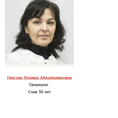
Гиясова Нодира Абдумаликовна
Гинеколог
Стаж 30 лет