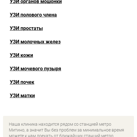
УЗИ органов мошонки
УЗИ полового члена
УЗИ простаты
УЗИ молочных желез
УЗИ кожи
УЗИ мочевого пузыря
УЗИ почек
УЗИ матки
Наша клиника находится рядом со станцией метро
Митино, а значит Вы без проблем за минимальное время
можете к нам доехать от ближайших станций метро.