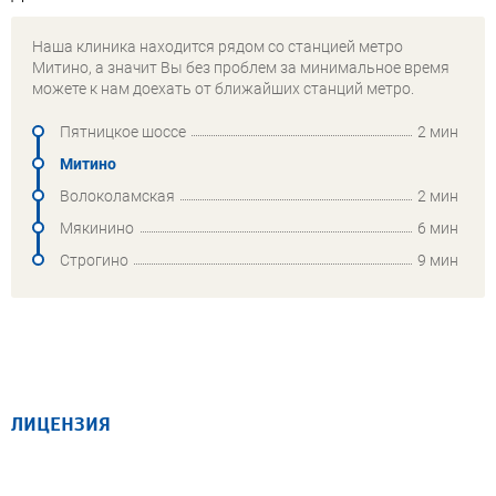
Наша клиника находится рядом со станцией метро
Митино, а значит Вы без проблем за минимальное время
можете к нам доехать от ближайших станций метро.
Пятницкое шоссе
2 мин
Митино
Волоколамская
2 мин
Мякинино
6 мин
Строгино
9 мин
ЛИЦЕНЗИЯ