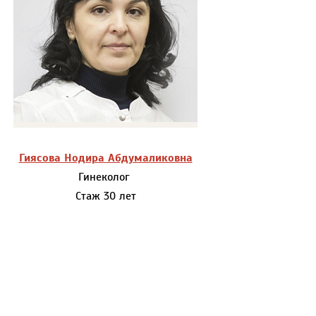
Гиясова Нодира Абдумаликовна
Гинеколог
Стаж 30 лет