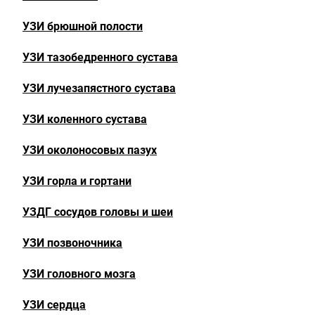
УЗИ брюшной полости
УЗИ тазобедренного сустава
УЗИ лучезапястного сустава
УЗИ коленного сустава
УЗИ околоносовых пазух
УЗИ горла и гортани
УЗДГ сосудов головы и шеи
УЗИ позвоночника
УЗИ головного мозга
УЗИ сердца