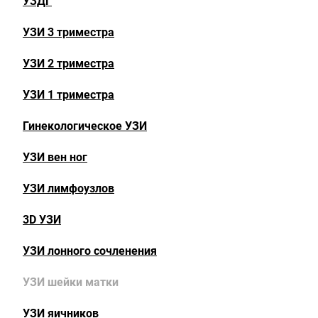
УЗДГ
УЗИ 3 триместра
УЗИ 2 триместра
УЗИ 1 триместра
Гинекологическое УЗИ
УЗИ вен ног
УЗИ лимфоузлов
3D УЗИ
УЗИ лонного сочленения
УЗИ шейки матки
УЗИ яичников