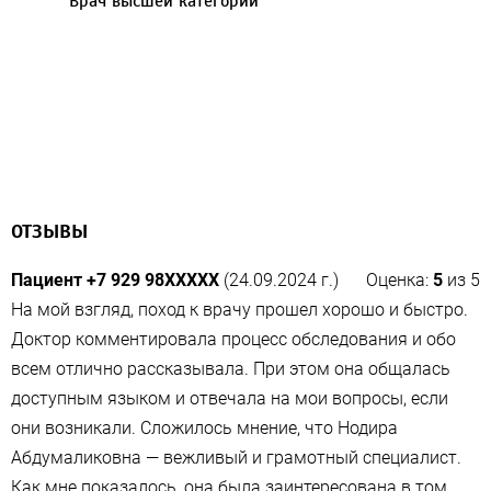
Врач высшей категории
ОТЗЫВЫ
Пациент +7 929 98XXXXX
(24.09.2024 г.)
Оценка:
5
из
5
На мой взгляд, поход к врачу прошел хорошо и быстро.
Доктор комментировала процесс обследования и обо
всем отлично рассказывала. При этом она общалась
доступным языком и отвечала на мои вопросы, если
они возникали. Сложилось мнение, что Нодира
Абдумаликовна — вежливый и грамотный специалист.
Как мне показалось, она была заинтересована в том,