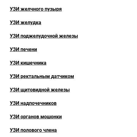
УЗИ желчного пузыря
УЗИ желудка
УЗИ поджелудочной железы
УЗИ печени
УЗИ кишечника
УЗИ ректальным датчиком
УЗИ щитовидной железы
УЗИ надпочечников
УЗИ органов мошонки
УЗИ полового члена