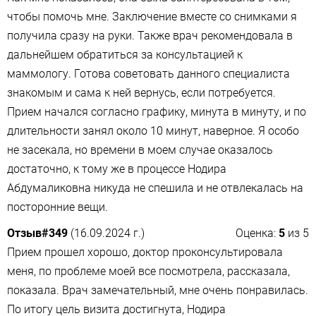
чтобы помочь мне. Заключение вместе со снимками я
получила сразу на руки. Также врач рекомендовала в
дальнейшем обратиться за консультацией к
маммологу. Готова советовать данного специалиста
знакомым и сама к ней вернусь, если потребуется.
Прием начался согласно графику, минута в минуту, и по
длительности занял около 10 минут, наверное. Я особо
не засекала, но времени в моем случае оказалось
достаточно, к тому же в процессе Нодира
Абдумаликовна никуда не спешила и не отвлекалась на
посторонние вещи.
Отзыв#349
(16.09.2024 г.)
Оценка:
5
из
5
Прием прошел хорошо, доктор проконсультировала
меня, по проблеме моей все посмотрела, рассказала,
показала. Врач замечательный, мне очень понравилась.
По итогу цель визита достигнута, Нодира