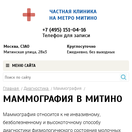
ЧАСТНАЯ КЛИНИКА
НА МЕТРО МИТИНО
+7 (495) 151-04-16
Телефон для записи
Москва, СЗАО
Круглосуточно
Митинская улица, 28к3
Ежедневно, без выходных
МЕНЮ САЙТА
Главная
Диагностика
Маммография
МАММОГРАФИЯ В МИТИНО
Маммография относится к не инвазивному,
безболезненному и высокоточному способу
диагностики физиологического состояния молочных