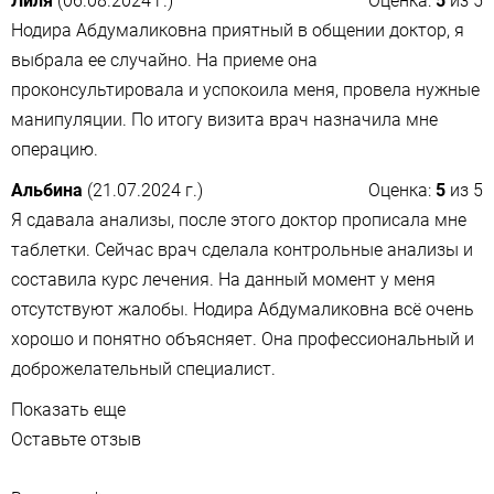
Лиля
(06.08.2024 г.)
Оценка:
5
из
5
Нодира Абдумаликовна приятный в общении доктор, я
выбрала ее случайно. На приеме она
проконсультировала и успокоила меня, провела нужные
манипуляции. По итогу визита врач назначила мне
операцию.
Альбина
(21.07.2024 г.)
Оценка:
5
из
5
Я сдавала анализы, после этого доктор прописала мне
таблетки. Сейчас врач сделала контрольные анализы и
составила курс лечения. На данный момент у меня
отсутствуют жалобы. Нодира Абдумаликовна всё очень
хорошо и понятно объясняет. Она профессиональный и
доброжелательный специалист.
Показать еще
Оставьте отзыв