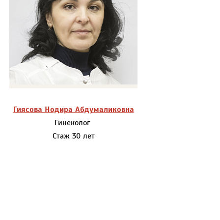
Гиясова Нодира Абдумаликовна
Гинеколог
Стаж 30 лет