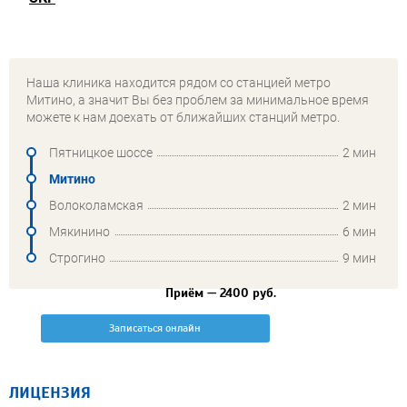
Наша клиника находится рядом со станцией метро
Митино, а значит Вы без проблем за минимальное время
можете к нам доехать от ближайших станций метро.
Пятницкое шоссе
2 мин
Митино
Волоколамская
2 мин
Мякинино
6 мин
Строгино
9 мин
Приём — 2400 руб.
Записаться онлайн
ЛИЦЕНЗИЯ