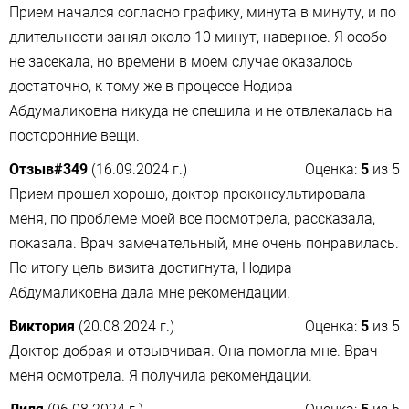
Прием начался согласно графику, минута в минуту, и по
длительности занял около 10 минут, наверное. Я особо
не засекала, но времени в моем случае оказалось
достаточно, к тому же в процессе Нодира
Абдумаликовна никуда не спешила и не отвлекалась на
посторонние вещи.
Отзыв#349
(16.09.2024 г.)
Оценка:
5
из
5
Прием прошел хорошо, доктор проконсультировала
меня, по проблеме моей все посмотрела, рассказала,
показала. Врач замечательный, мне очень понравилась.
По итогу цель визита достигнута, Нодира
Абдумаликовна дала мне рекомендации.
Виктория
(20.08.2024 г.)
Оценка:
5
из
5
Доктор добрая и отзывчивая. Она помогла мне. Врач
меня осмотрела. Я получила рекомендации.