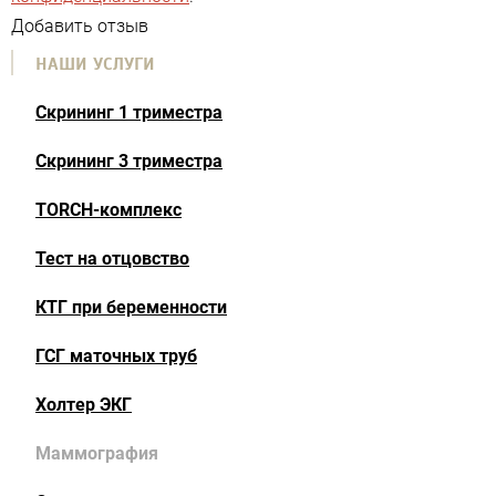
Добавить отзыв
НАШИ УСЛУГИ
Скрининг 1 триместра
Скрининг 3 триместра
TORCH-комплекс
Тест на отцовство
КТГ при беременности
ГСГ маточных труб
Холтер ЭКГ
Маммография