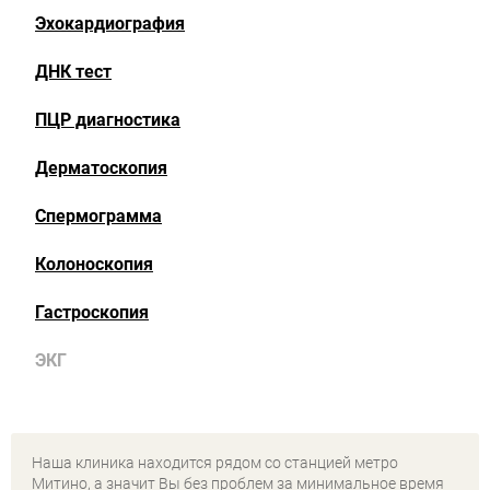
Эхокардиография
ДНК тест
ПЦР диагностика
Дерматоскопия
Спермограмма
Колоноскопия
Гастроскопия
ЭКГ
Наша клиника находится рядом со станцией метро
Митино, а значит Вы без проблем за минимальное время