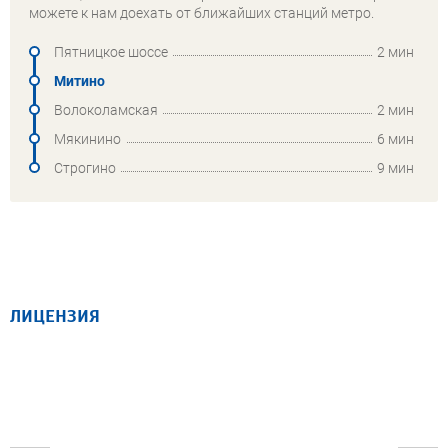
можете к нам доехать от ближайших станций метро.
Пятницкое шоссе
2 мин
Митино
Волоколамская
2 мин
Мякинино
6 мин
Строгино
9 мин
ЛИЦЕНЗИЯ