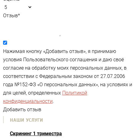
Отзыв
*
Нажимая кнопку «Добавить отзыв», я принимаю
условия Пользовательского соглашения и даю своё
согласие на обработку моих персональных данных, в
соответствии с Федеральным законом от 27.07.2006
года №152-ФЗ «О персональных данных», на условиях и
для целей, определенных
Политикой
конфиденциальности
.
Добавить отзыв
НАШИ УСЛУГИ
Скрининг 1 триместра