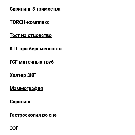
Скрининг 3 триместра
TORCH-комплекс
Тест на отцовство
КТГ при беременности
ГСГ маточных труб
Холтер ЭКГ
Маммография
Скрининг
Гастроскопия во сне
ЭЭГ