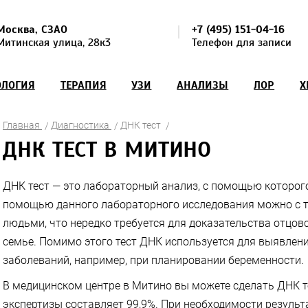
Москва, СЗАО
+7 (495) 151-04-16
Митинская улица, 28к3
Телефон для записи
ОЛОГИЯ
ТЕРАПИЯ
УЗИ
АНАЛИЗЫ
ЛОР
Х
Главная
Диагностика
ДНК тест
ДНК ТЕСТ В МИТИНО
ДНК тест — это лабораторный анализ, с помощью которого
помощью данного лабораторного исследования можно с 
людьми, что нередко требуется для доказательства отцов
семье. Помимо этого тест ДНК используется для выявлен
заболеваний, например, при планировании беременности.
В медицинском центре в Митино вы можете сделать ДНК т
экспертизы составляет 99,9%. При необходимости резуль