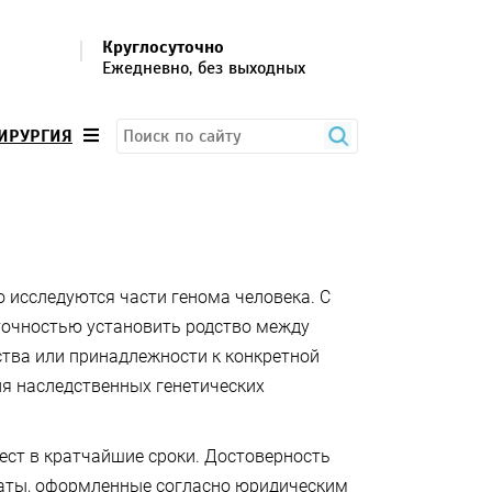
Круглосуточно
Ежедневно, без выходных
ИРУРГИЯ
 исследуются части генома человека. С
точностью установить родство между
ства или принадлежности к конкретной
ия наследственных генетических
ест в кратчайшие сроки. Достоверность
таты, оформленные согласно юридическим