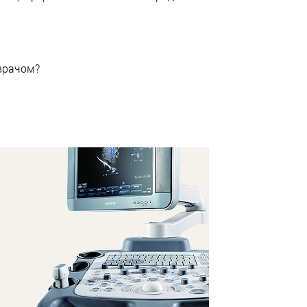
 врачом?