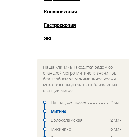
Колоноскопия
Гастроскопия
ЭКГ
Наша клиника находится рядом со
станцией метро Митино, а значит Вы
без проблем за минимальное время
можете к нам доехать от ближайших
станций метро.
Пятницкое шоссе
2 мин
Митино
Волоколамская
2 мин
Мякинино
6 мин