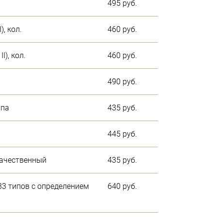
495 руб.
), кол.
460 руб.
I), кол.
460 руб.
490 руб.
ипа
435 руб.
445 руб.
 качественный
435 руб.
33 типов с определением
640 руб.