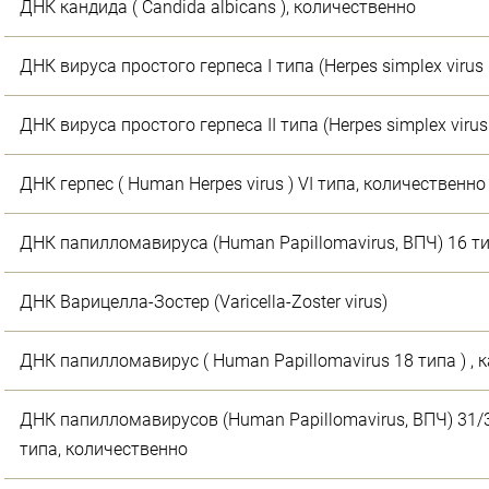
ДНК кандида ( Сandida albicans ), количественно
ДНК вируса простого герпеса I типа (Herpes simplex virus I
ДНК вируса простого герпеса II типа (Herpes simplex virus I
ДНК герпес ( Human Herpes virus ) VI типа, количественно
ДНК папилломавируса (Human Papillomavirus, ВПЧ) 16 т
ДНК Варицелла-Зостер (Varicella-Zoster virus)
ДНК папилломавирус ( Human Papillomavirus 18 типа ) ,
ДНК папилломавирусов (Human Papillomavirus, ВПЧ) 31/
типа, количественно