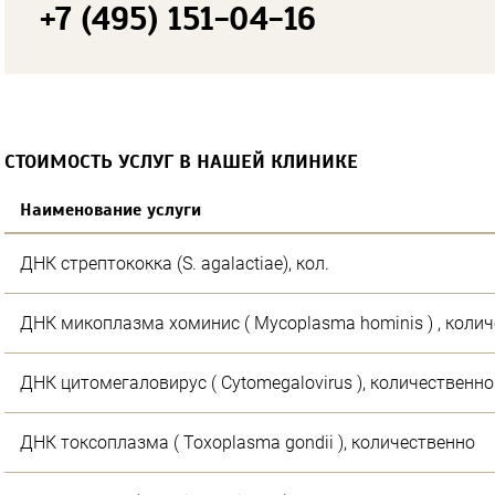
СТОИМОСТЬ УСЛУГ В НАШЕЙ КЛИНИКЕ
Наименование услуги
ДНК стрептококка (S. agalactiae), кол.
ДНК микоплазма хоминис ( Mycoplasma hominis ) , коли
ДНК цитомегаловирус ( Cytomegalovirus ), количественно
ДНК токсоплазма ( Toxoplasma gondii ), количественно