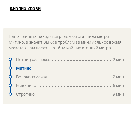
Анализ крови
Наша клиника находится рядом со станцией метро
Митино, а значит Вы без проблем за минимальное время
можете к нам доехать от ближайших станций метро.
Пятницкое шоссе
2 мин
Митино
Волоколамская
2 мин
Мякинино
6 мин
Строгино
9 мин