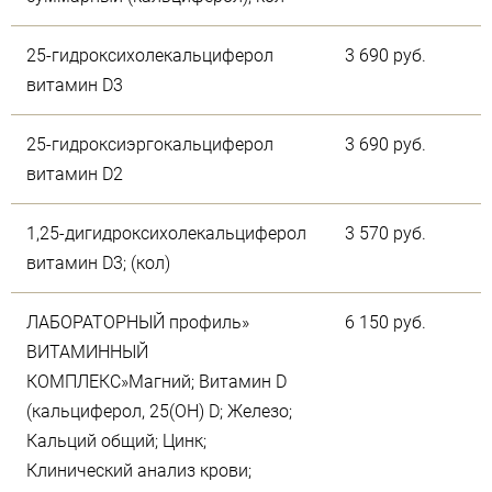
25-гидроксихолекальциферол
3 690 руб.
витамин D3
25-гидроксиэргокальциферол
3 690 руб.
витамин D2
1,25-дигидроксихолекальциферол
3 570 руб.
витамин D3; (кол)
ЛАБОРАТОРНЫЙ профиль»
6 150 руб.
ВИТАМИННЫЙ
КОМПЛЕКС»Магний; Витамин D
(кальциферол, 25(OH) D; Железо;
Кальций общий; Цинк;
Клинический анализ крови;