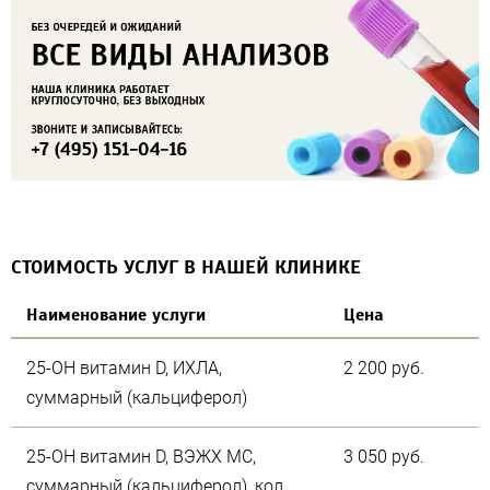
СТОИМОСТЬ УСЛУГ В НАШЕЙ КЛИНИКЕ
Наименование услуги
Цена
25-OH витамин D, ИХЛА,
2 200 руб.
суммарный (кальциферол)
25-OH витамин D, ВЭЖХ МС,
3 050 руб.
суммарный (кальциферол), кол