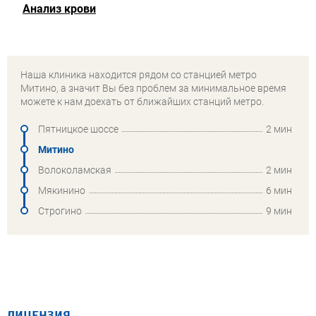
Анализ крови
Наша клиника находится рядом со станцией метро
Митино, а значит Вы без проблем за минимальное время
можете к нам доехать от ближайших станций метро.
Пятницкое шоссе
2 мин
Митино
Волоколамская
2 мин
Мякинино
6 мин
Строгино
9 мин
ЛИЦЕНЗИЯ