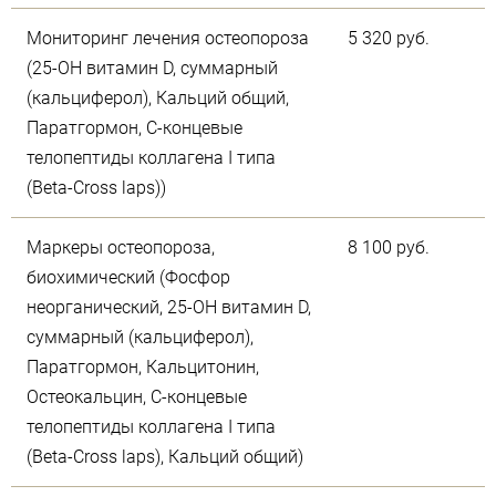
Мониторинг лечения остеопороза
5 320 руб.
(25-OH витамин D, суммарный
(кальциферол), Кальций общий,
Паратгормон, С-концевые
телопептиды коллагена I типа
(Beta-Cross laps))
Маркеры остеопороза,
8 100 руб.
биохимический (Фосфор
неорганический, 25-OH витамин D,
суммарный (кальциферол),
Паратгормон, Кальцитонин,
Остеокальцин, С-концевые
телопептиды коллагена I типа
(Beta-Cross laps), Кальций общий)