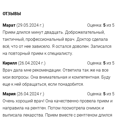
ОТЗЫВЫ
Марат
(29.05.2024 г.)
Оценка:
5
из
5
Прием длился минут двадцать. Доброжелательный,
тактичный, профессиональный врач. Доктор сделала
всё, что от нее зависело. Я остался доволен. Записался
на повторный прием к специалисту.
Кирилл
(26.04.2024 г.)
Оценка:
5
из
5
Врач дала мне рекомендации. Ответила так же на все
мои вопросы. Она внимательная и компетентная. Буду
еще к ней обращаться, если понадобится.
Мария
(26.04.2024 г.)
Оценка:
5
из
5
Очень хороший врач! Она качественно провела прием и
направила на рентген. Потом посмотрела снимок и
выписала лекарства. Прием вместе с рентгеном длился