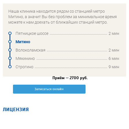
Наша клиника находится рядом со станцией метро
Митино, а значит Вы без проблем за минимальное время
можете к нам доехать от ближайших станций метро.
Пятницкое шоссе
2 мин
Митино
Волоколамская
2 мин
Мякинино
6 мин
Строгино
9 мин
Приём — 2700 руб.
Записаться онлайн
ЛИЦЕНЗИЯ