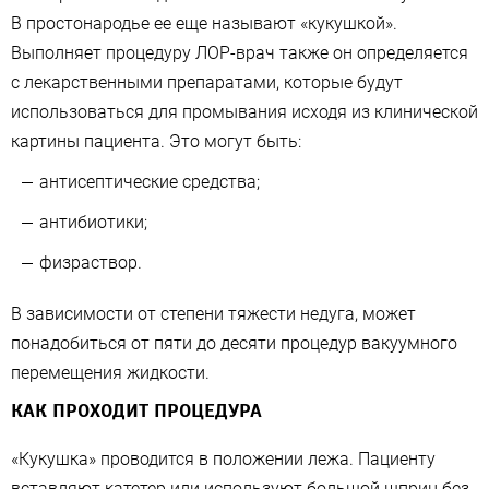
В простонародье ее еще называют «кукушкой».
Выполняет процедуру ЛОР-врач также он определяется
с лекарственными препаратами, которые будут
использоваться для промывания исходя из клинической
картины пациента. Это могут быть:
антисептические средства;
антибиотики;
физраствор.
В зависимости от степени тяжести недуга, может
понадобиться от пяти до десяти процедур вакуумного
перемещения жидкости.
КАК ПРОХОДИТ ПРОЦЕДУРА
«Кукушка» проводится в положении лежа. Пациенту
вставляют катетер или используют большой шприц без